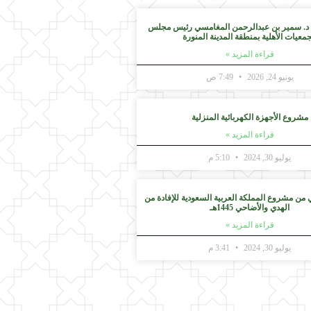
 د. سمير بن عبدالرحمن المغامسي رئيس مجلس
جمعيات الأهلية بمنطقة المدينة المنورة
قراءة المزيد »
يونيو 24, 2026
7:49 ص
مشروع الأجهزة الكهربائية المنزلية
قراءة المزيد »
يوليو 30, 2024
5:10 م
 من مشروع المملكة العربية السعودية للإفادة من
الهدي والأضاحي 1445هـ
قراءة المزيد »
يوليو 30, 2024
3:41 م