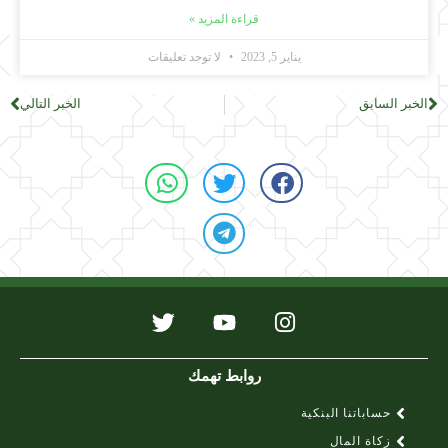
قراءة المزيد »
يناير 5, 2023
لا توجد تعليقات
الخبر السابق
الخبر التالي
روابط تهمك
حساباتنا البنكية
زكاة المال