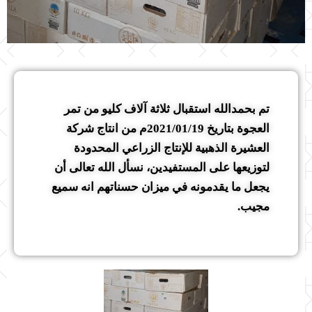
تم بحمدالله استقبال ثلاثة آلاف كليو من تمر
العجوة بتاريخ 2021/01/19م من انتاج شركة
العشيرة الذهبية للإنتاج الزراعي المحدودة
لتوزيعها على المستفيدين، نسأل الله تعالى أن
يجعل ما يقدمونه في ميزان حسناتهم انه سميع
مجيب.