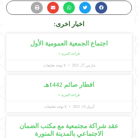
اخبار اخرى:
اجتماع الجمعية العمومية الأول
قراءة المزيد »
مارس 27, 2021
لا توجد تعليقات
افطار صائم 1442هـ
قراءة المزيد »
أبريل 14, 2021
لا توجد تعليقات
عقد شراكة مجتمعية مع مكتب الضمان
الاجتماعي بالمدينة المنورة