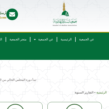
أرسل 
l.com
عن الجمعية
الرئيسية
عن الجمعية
متجر الجمعية
ال
تبدأ دورة المجلس الحالي من 1446/06/30هـ الموافق 2024/12/31م وتنتهي في 1450/08/15هـ الموافق 2028/12/30م
الرئيسية
»
التقارير السنوية