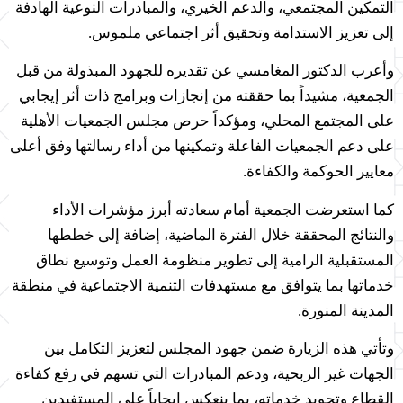
التمكين المجتمعي
، والدعم الخيري، والمبادرات النوعية الهادفة
إلى تعزيز الاستدامة وتحقيق أثر اجتماعي ملموس.
وأعرب الدكتور المغامسي عن تقديره للجهود المبذولة من قبل
الجمعية، مشيداً بما حققته من إنجازات وبرامج ذات أثر إيجابي
على المجتمع المحلي، ومؤكداً حرص مجلس الجمعيات الأهلية
على دعم الجمعيات الفاعلة وتمكينها من أداء رسالتها وفق أعلى
معايير الحوكمة والكفاءة.
كما استعرضت الجمعية أمام سعادته أبرز مؤشرات الأداء
والنتائج المحققة خلال الفترة الماضية، إضافة إلى خططها
المستقبلية الرامية إلى تطوير منظومة العمل وتوسيع نطاق
خدماتها بما يتوافق مع مستهدفات التنمية الاجتماعية في منطقة
المدينة المنورة.
وتأتي هذه الزيارة ضمن جهود المجلس لتعزيز التكامل بين
الجهات غير الربحية، ودعم المبادرات التي تسهم في رفع كفاءة
القطاع وتجويد خدماته، بما ينعكس إيجاباً على المستفيدين