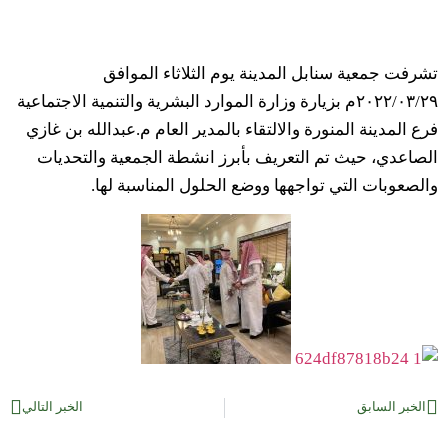
تشرفت جمعية سنابل المدينة يوم الثلاثاء الموافق
٢٠٢٢/٠٣/٢٩م بزيارة وزارة الموارد البشرية والتنمية الاجتماعية
فرع المدينة المنورة والالتقاء بالمدير العام م.عبدالله بن غازي
الصاعدي، حيث تم التعريف بأبرز انشطة الجمعية والتحديات
والصعوبات التي تواجهها ووضع الحلول المناسبة لها.
الخبر السابق
الخبر التالي