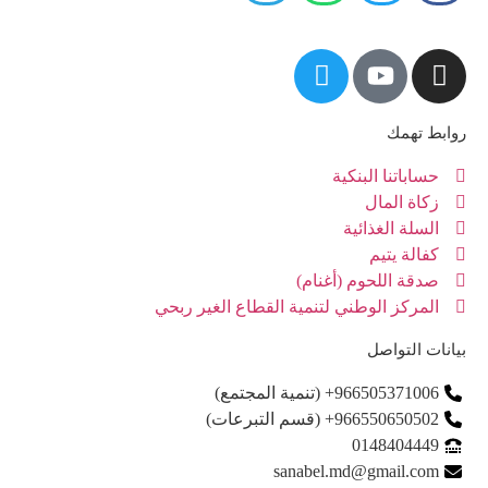
روابط تهمك
حساباتنا البنكية
زكاة المال
السلة الغذائية
كفالة يتيم
صدقة اللحوم (أغنام)
المركز الوطني لتنمية القطاع الغير ربحي
بيانات التواصل
966505371006+​ (تنمية المجتمع)
966550650502+​ (قسم التبرعات)
0148404449
sanabel.md@gmail.com