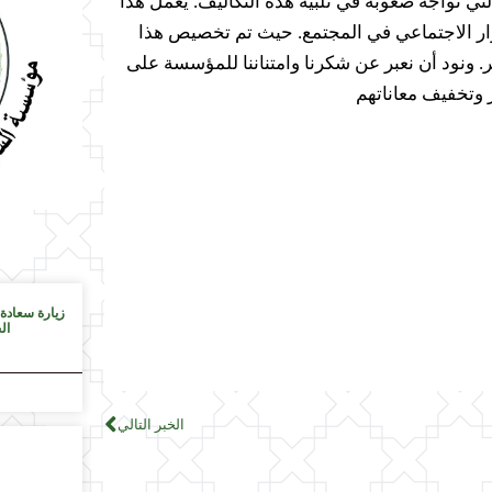
تي تواجه صعوبة في تلبية هذه التكاليف. يعمل هذا
ار الاجتماعي في المجتمع. حيث تم تخصيص هذا
 ونود أن نعبر عن شكرنا وامتناننا للمؤسسة على
 وتخفيف معاناتهم
زيارة سعادة
ال
الخبر التالي