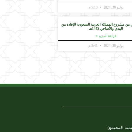
يوليو 30, 2024
5:10 م
 من مشروع المملكة العربية السعودية للإفادة من
الهدي والأضاحي 1445هـ
قراءة المزيد »
يوليو 30, 2024
3:41 م