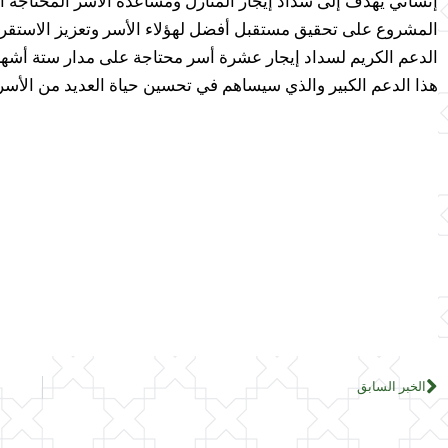
إنساني يهدف إلى سداد إيجار المنازل ومساعدة الأسر المحتاجة ال
المشروع على تحقيق مستقبل أفضل لهؤلاء الأسر وتعزيز الاستقر
الدعم الكريم لسداد إيجار عشرة أسر محتاجة على مدار ستة أشهر.
هذا الدعم الكبير والذي سيساهم في تحسين حياة العديد من الأسر
الخبر السابق